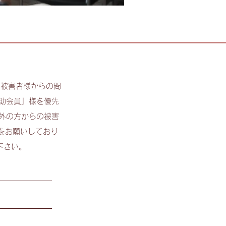
後、被害者様からの問
助会員」様を優先
外の方からの被害
をお願いしており
下さい。