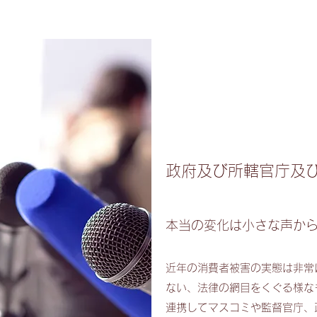
政府及び所轄官庁及
本当の変化は小さな声か
近年の消費者被害の実態は非常
ない、法律の網目をくぐる様な
連携してマスコミや監督官庁、