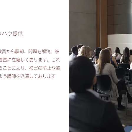
ウハウ提供
者被害から脱却、問題を解消、被
豊富に在籍しております。これ
ることにより、被害の防止や被
よう講師を派遣しております