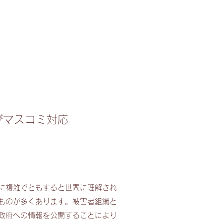
びマスコミ対応
ら
に複雑でともすると世間に理解され
ものが多くあります。被害者組織と
政府への情報を公開することにより