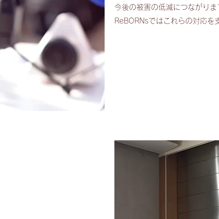
今後の被害の低減につながりま
ReBORNsではこれらの対応