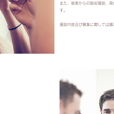
また、被害からの脱却援助、育
す。
​援助内容及び募集に関しては