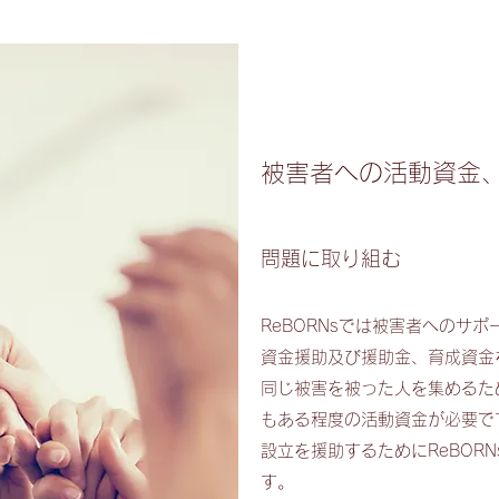
被害者への活動資金
問題に取り組む
ReBORNsでは被害者へのサ
資金援助及び援助金、育成資金
同じ被害を被った人を集めるた
もある程度の活動資金が必要で
設立を援助するためにReBOR
す。