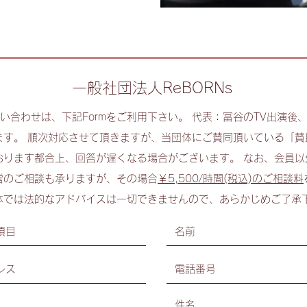
一般社団法人ReBORNs
お問い合わせは、下記Formをご利用下さい。 代表：冨谷のTV出演
ます。 順次対応させて頂きますが、当団体にご賛同頂いている「賛
おります都合上、回答が遅くなる場合がございます。 なお、会員以
営のご相談も承りますが、その場合
￥5,500/時間(税込)のご相談料
体では法的なアドバイスは一切できませんので、あらかじめご了承