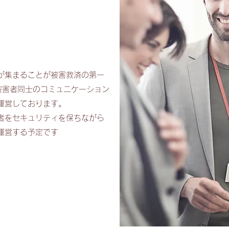
が集まることが被害救済の第一
は被害者同士のコミュニケーション
運営しております。
害者をセキュリティを保ちながら
運営する予定です