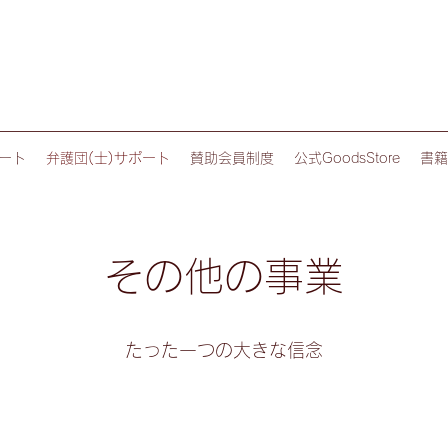
ート
弁護団(士)サポート
賛助会員制度
公式GoodsStore
書籍
その他の事業
たった一つの大きな信念