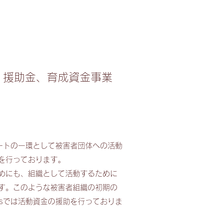
、援助金、育成資金事業
ポートの一環として被害者団体への活動
を行っております。
めにも、組織として活動するために
す。このような被害者組織の初期の
Nsでは活動資金の援助を行っておりま