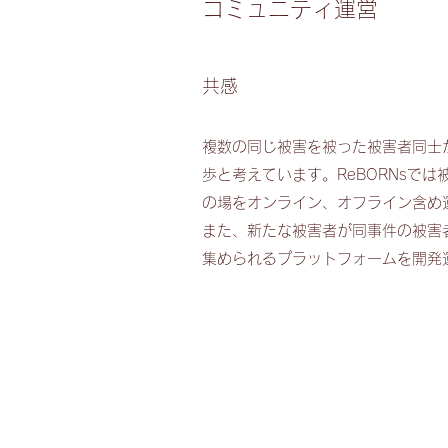
コミュニティ運営
​共感
複数の同じ被害を被った被害者同士
歩と考えています。ReBORNsで
の場をオンライン、オフライン含め
​また、新たな被害者が同事件の被
集められるプラットフォームを開発