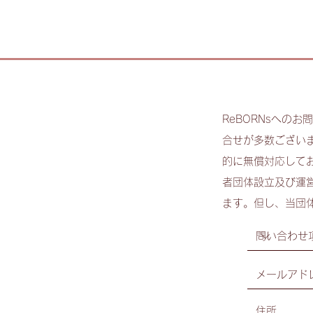
ReBORNsへの
合せが多数ござい
的に無償対応して
者団体設立及び運
ます。但し、当団