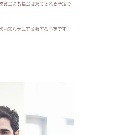
成資金にも基金は充てられる予定で
順次お知らせにて公募する予定です。