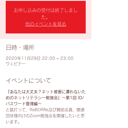
お申し込みの受付は終了しまし
た。
他のイベントを見る
日時・場所
2020年11月29日 22:00 – 23:00
ウェビナー
イベントについて
『あなたは大丈夫？ネット被害に遭わないた
めのネットリテラシー勉強会』
〜第1回 ID/
パスワード管理編〜
と銘打って、ReBORNs及び賛助会員、関連
団体様向けのZoom勉強会を開催したいと思