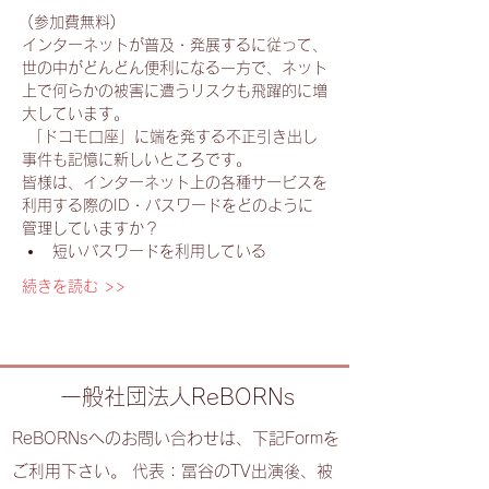
 (参加費無料)
インターネットが普及・発展するに従って、
世の中がどんどん便利になる一方で、ネット
上で何らかの被害に遭うリスクも飛躍的に増
大しています。

 「ドコモ口座」に端を発する不正引き出し
事件も記憶に新しいところです。
皆様は、インターネット上の各種サービスを
利用する際のID・パスワードをどのように
管理していますか？
短いパスワードを利用している
続きを読む >>
一般社団法人ReBORNs
ReBORNsへのお問い合わせは、下記Formを
ご利用下さい。 代表：冨谷のTV出演後、被