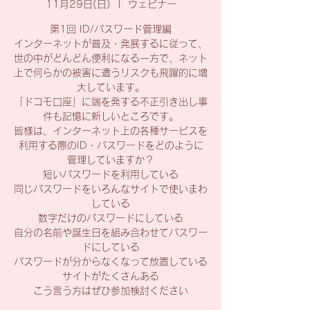
11月29日(日)
  |  
ウェビナー
第1回 ID/パスワード管理編
インターネットが普及・発展するに従って、
世の中がどんどん便利になる一方で、ネット
上で何らかの被害に遭うリスクも飛躍的に増
大しています。
「ドコモ口座」に端を発する不正引き出し事
件も記憶に新しいところです。
皆様は、インターネット上の各種サービスを
利用する際のID・パスワードをどのように
管理していますか？
短いパスワードを利用している
同じパスワードをいろんなサイトで使いまわ
している
数字だけのパスワードにしている
自分の名前や誕生日を組み合わせてパスワー
ドにしている
パスワードが分からなくなって放置している
サイトがたくさんある
こう言う方はぜひ参加検討ください