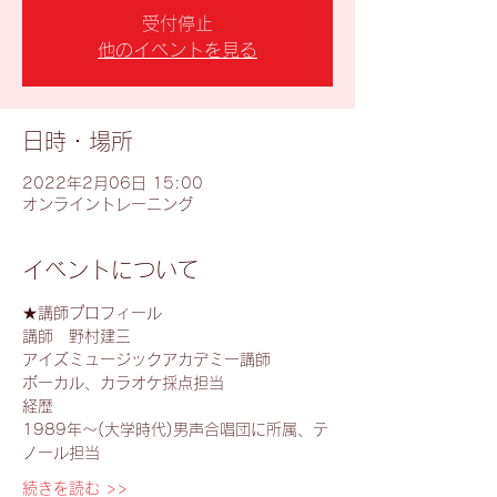
受付停止
他のイベントを見る
日時・場所
2022年2月06日 15:00
オンライントレーニング
イベントについて
★講師プロフィール
講師　野村建三
アイズミュージックアカデミー講師
ボーカル、カラオケ採点担当
経歴
1989年～(大学時代)男声合唱団に所属、テ
ノール担当
続きを読む >>