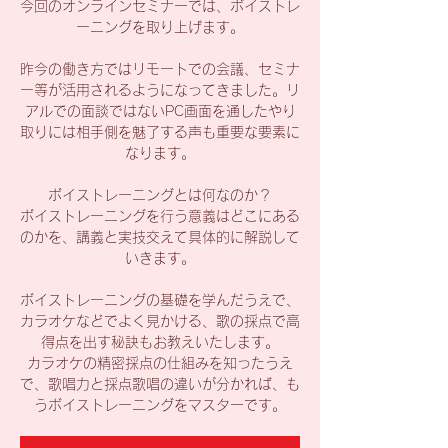
今回のオンラインセミナーでは、ボイストレ
ーニングを取り上げます。
昨今の働き方ではリモートでの会議、セミナ
ー等が活用されるようになってきました。リ
アルでの面談ではないPC画面を通したやり
取りには相手側を魅了する声も重要な要素に
なります。
ボイストレーニングとは何なのか？
ボイストレーニングを行う意義はどこにある
のかを、講義と実技交えて具体的に解説して
いきます。
ボイストレーニングの基礎を学んだうえで、
カラオケなどでよく見かける、歌の採点で高
得点を出す秘訣もお教えいたします。
カラオケの精密採点の仕組みを知ったうえ
で、歌唱力と採点歌唱の違いが分かれば、も
うボイストレーニングをマスターです。