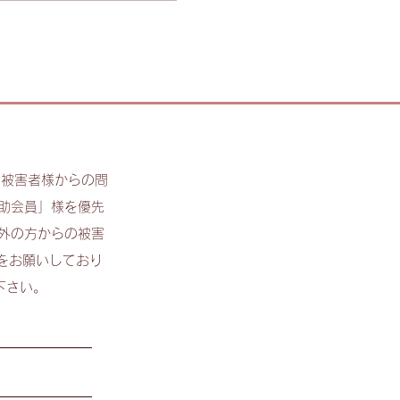
後、被害者様からの問
助会員」様を優先
外の方からの被害
をお願いしており
下さい。