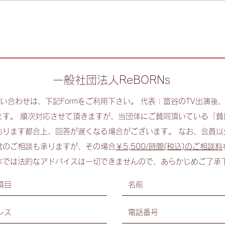
一般社団法人ReBORNs
お問い合わせは、下記Formをご利用下さい。 代表：冨谷のTV出演
ます。 順次対応させて頂きますが、当団体にご賛同頂いている「賛
おります都合上、回答が遅くなる場合がございます。 なお、会員以
営のご相談も承りますが、その場合
￥5,500/時間(税込)のご相談料
体では法的なアドバイスは一切できませんので、あらかじめご了承