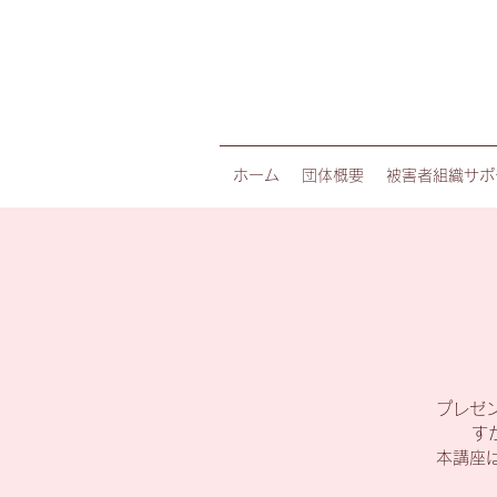
ホーム
団体概要
被害者組織サポ
プレゼン
す
本講座は