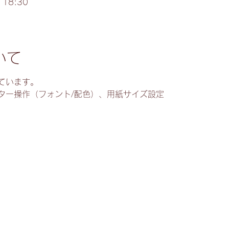
 18:30
いて
ています。
ター操作（フォント/配色）、用紙サイズ設定